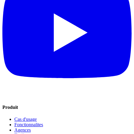
Produit
Cas d'usage
Fonctionnalites
Agences