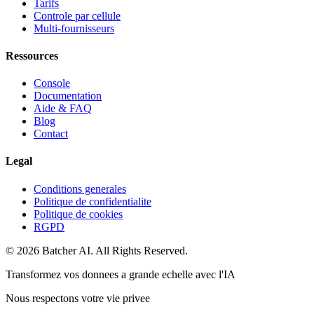
Tarifs
Controle par cellule
Multi-fournisseurs
Ressources
Console
Documentation
Aide & FAQ
Blog
Contact
Legal
Conditions generales
Politique de confidentialite
Politique de cookies
RGPD
© 2026 Batcher AI. All Rights Reserved.
Transformez vos donnees a grande echelle avec l'IA
Nous respectons votre vie privee