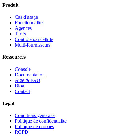
Produit
Cas d'usage
Fonctionnalites
Agences
Tarifs
Controle par cellule
Multi-fournisseurs
Ressources
Console
Documentation
Aide & FAQ
Blog
Contact
Legal
Conditions generales
Politique de confidentialite
Politique de cookies
RGPD