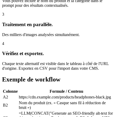
Vous pouvez inclure le nom du produit et la catégorie dans le
prompt pour des résultats contextualisés.
3
Traitement en parallèle.
Des milliers d'images analysées simultanément.
4
Vérifiez et exportez.
Chaque texte alternatif est visible dans le tableau à côté de l'URL
d'origine. Exportez en CSV pour l'import dans votre CMS.
Exemple de workflow
Colonne
Formule / Contenu
A2
https://cdn.example.com/products/headphones-black.jpg
Nom du produit (ex. « Casque sans fil à réduction de
B2
bruit »)
=LLM(CONCAT("Generate an SEO-friendly alt-text for