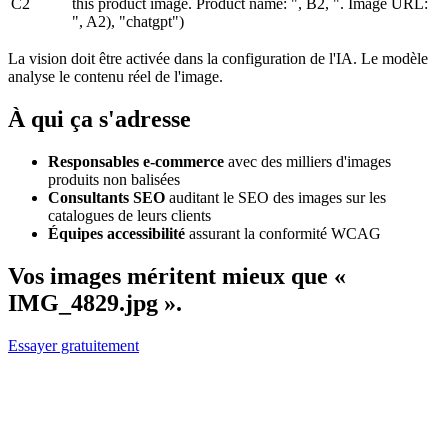
C2
this product image. Product name: ", B2, ". Image URL:
", A2), "chatgpt")
La vision doit être activée dans la configuration de l'IA. Le modèle
analyse le contenu réel de l'image.
À qui ça s'adresse
Responsables e-commerce
avec des milliers d'images
produits non balisées
Consultants SEO
auditant le SEO des images sur les
catalogues de leurs clients
Équipes accessibilité
assurant la conformité WCAG
Vos images méritent mieux que «
IMG_4829.jpg ».
Essayer gratuitement